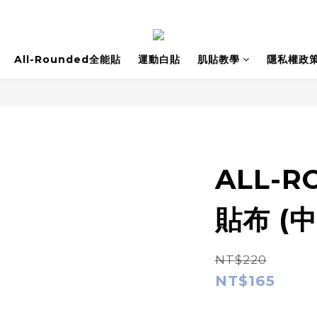
All-Rounded全能貼
運動白貼
肌貼教學
隱私權政
ALL-R
貼布 (
NT$220
NT$165