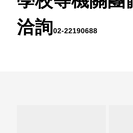
學校等機關團
洽詢
02-22190688