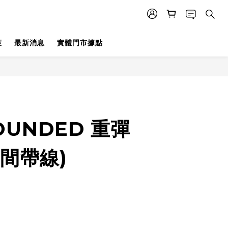
策
最新消息
實體門市據點
OUNDED 重彈
中間帶線)