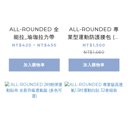
ALL-ROUNDED 全
ALL-ROUNDED 專
能拉_瑜珈拉力帶
業型運動防護腰包 (衝
場包 多功能腰包 防護
NT$420 ~ NT$450
NT$1,500
員腰包)
NT$1,680
加入購物車
加入購物車