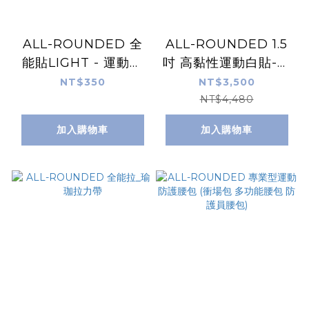
ALL-ROUNDED 全
ALL-ROUNDED 1.5
能貼LIGHT - 運動肌
吋 高黏性運動白貼-平
貼 機能貼布 低敏膠 4
邊 32捲箱裝
NT$350
NT$3,500
色可選
NT$4,480
加入購物車
加入購物車