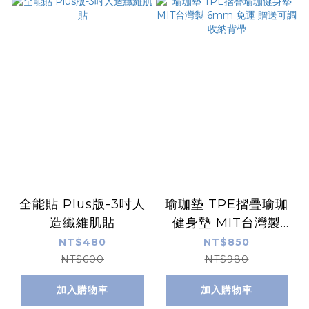
全能貼 Plus版-3吋人
瑜珈墊 TPE摺疊瑜珈
造纖維肌貼
健身墊 MIT台灣製
6mm 免運 贈送可調
NT$480
NT$850
收納背帶
NT$600
NT$980
加入購物車
加入購物車