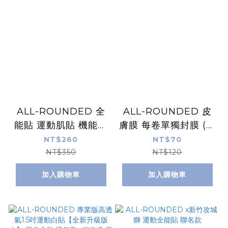
ALL-ROUNDED 全
ALL-ROUNDED 皮
能貼 運動肌貼 機能貼
膚膜 每卷單獨封膜 (白
布 低敏膠 共8色可選
貼打底用)
NT$260
NT$70
擇
NT$350
NT$120
加入購物車
加入購物車