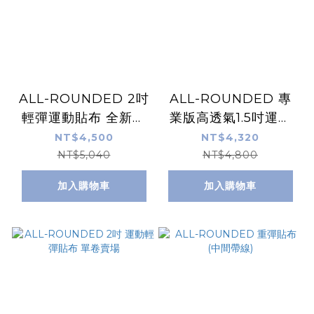
ALL-ROUNDED 2吋
ALL-ROUNDED 專
輕彈運動貼布 全新升
業版高透氣1.5吋運動
級透氣版 (多色可選)
白貼 32卷箱裝
NT$4,500
NT$4,320
NT$5,040
NT$4,800
加入購物車
加入購物車