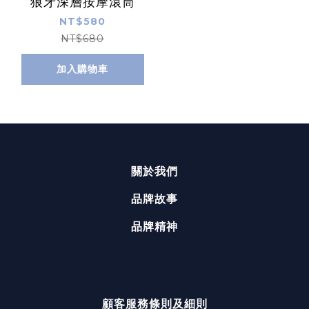
狼牙深層按摩滾筒
NT$580
NT$680
加入購物車
關於我們
品牌故事
品牌精神
顧客服務
條則及細則