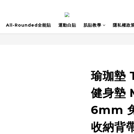
All-Rounded全能貼
運動白貼
肌貼教學
隱私權政
瑜珈墊 
健身墊 
6mm 
收納背