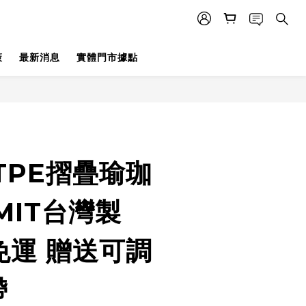
策
最新消息
實體門市據點
TPE摺疊瑜珈
MIT台灣製
免運 贈送可調
帶