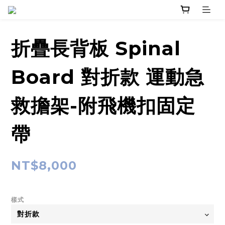
折疊長背板 Spinal
Board 對折款 運動急
救擔架-附飛機扣固定
帶
NT$8,000
樣式