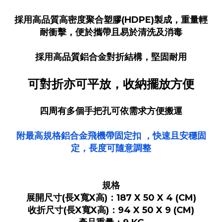
採用高品質高密度聚合塑膠(HDPE)製成，重量輕
耐衝擊，便於攜帶且易於清洗及消毒
採用高品質鋁合金對折結構，堅固耐用
可對折亦可平放，收納擺放方便
四周有多個手把孔可依需求方便搬運
附最高規格鋁合金飛機帶固定扣 ，快速且安穩固
定，長度可隨意調整
規格
展開尺寸(長X寬X高)：187 X 50 X 4 (CM)
收折尺寸(長X寬X高)：94 X 50 X 9 (CM)