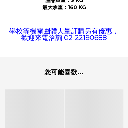
產品重量：9 KG
最大承重：160 KG
學校等機關團體大量訂購另有優惠，
02-22190688
歡迎來電洽詢
您可能喜歡...